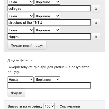
Почати новий пошук
Додати фільтри:
Використовуйте фільтри для уточнення результатів
пошуку.
Вивести на сторінку
|
Сортування