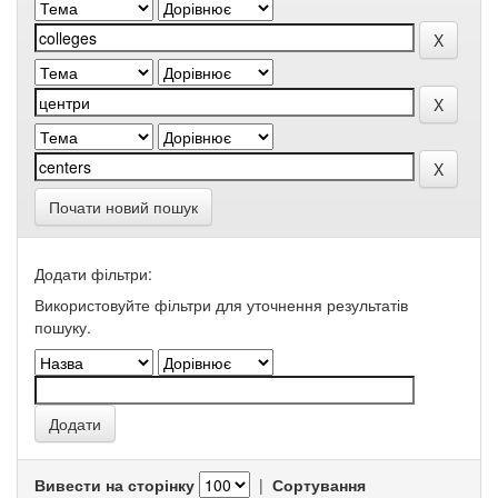
Почати новий пошук
Додати фільтри:
Використовуйте фільтри для уточнення результатів
пошуку.
Вивести на сторінку
|
Сортування