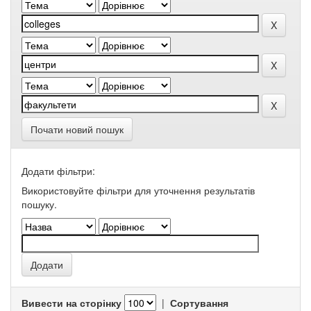
Почати новий пошук
Додати фільтри:
Використовуйте фільтри для уточнення результатів
пошуку.
Вивести на сторінку
|
Сортування