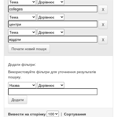
Почати новий пошук
Додати фільтри:
Використовуйте фільтри для уточнення результатів
пошуку.
Вивести на сторінку
|
Сортування