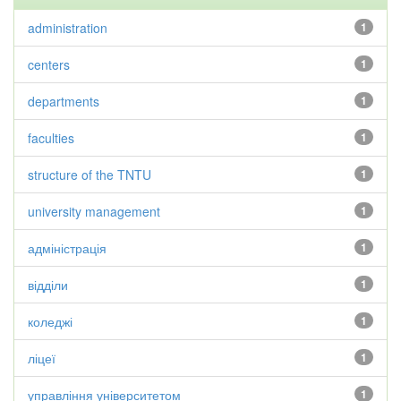
administration
1
centers
1
departments
1
faculties
1
structure of the TNTU
1
university management
1
адміністрація
1
відділи
1
коледжі
1
ліцеї
1
управління університетом
1