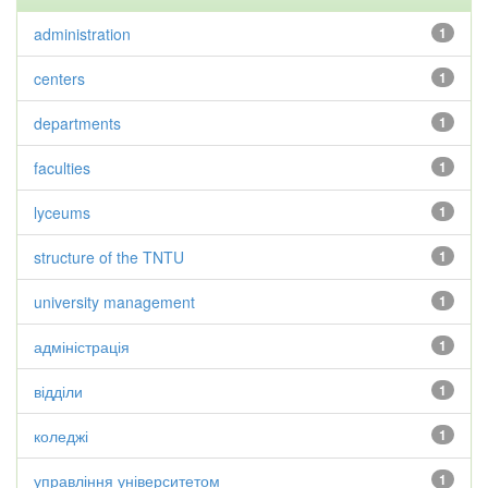
administration
1
centers
1
departments
1
faculties
1
lyceums
1
structure of the TNTU
1
university management
1
адміністрація
1
відділи
1
коледжі
1
управління університетом
1