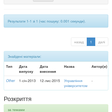
Результати 1-1 зі 1 (час пошуку: 0.001 секунди).
назад
1
далі
Знайдені матеріали:
Тип
Дата
Дата
Назва
Автор(и)
випуску
внесення
Other
1-січ-2013
12-лис-2015
Управління
-
університетом
Розкриття
за темами