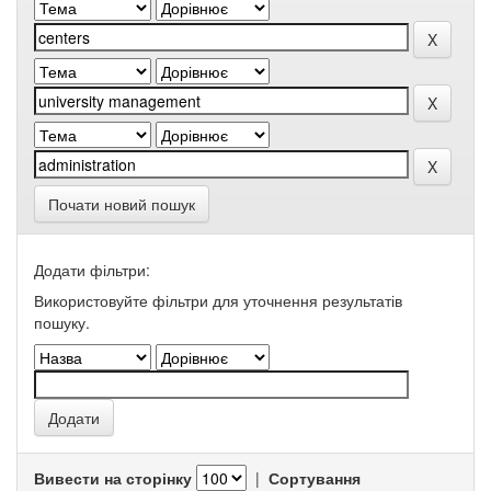
Почати новий пошук
Додати фільтри:
Використовуйте фільтри для уточнення результатів
пошуку.
Вивести на сторінку
|
Сортування