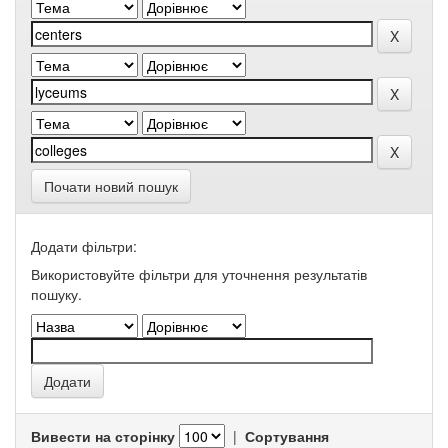
Почати новий пошук
Додати фільтри:
Використовуйте фільтри для уточнення результатів
пошуку.
Вивести на сторінку
|
Сортування