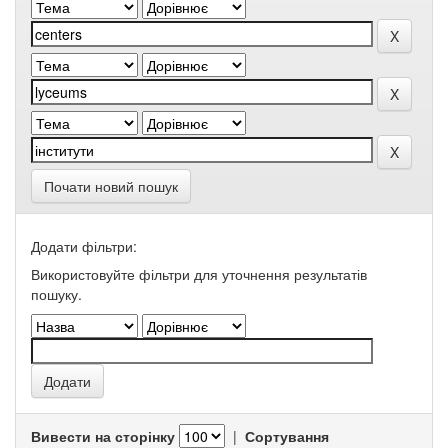
Почати новий пошук
Додати фільтри:
Використовуйте фільтри для уточнення результатів
пошуку.
Вивести на сторінку
|
Сортування