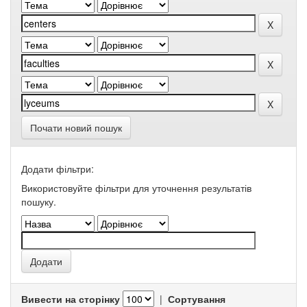
Почати новий пошук
Додати фільтри:
Використовуйте фільтри для уточнення результатів
пошуку.
Вивести на сторінку
|
Сортування