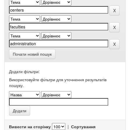
Почати новий пошук
Додати фільтри:
Використовуйте фільтри для уточнення результатів
пошуку.
Вивести на сторінку
|
Сортування