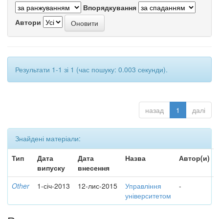
Впорядкування
Автори
Результати 1-1 зі 1 (час пошуку: 0.003 секунди).
назад
1
далі
Знайдені матеріали:
Тип
Дата
Дата
Назва
Автор(и)
випуску
внесення
Other
1-січ-2013
12-лис-2015
Управління
-
університетом