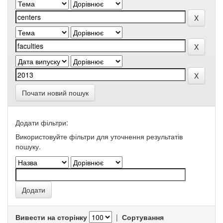
Почати новий пошук
Додати фільтри:
Використовуйте фільтри для уточнення результатів
пошуку.
Вивести на сторінку
|
Сортування