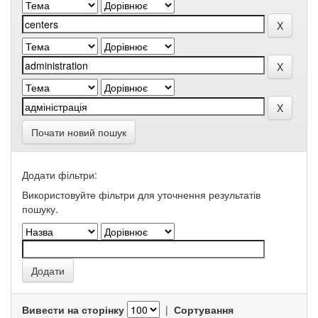
Почати новий пошук
Додати фільтри:
Використовуйте фільтри для уточнення результатів
пошуку.
Вивести на сторінку
|
Сортування