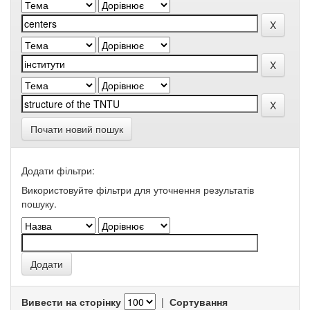
Почати новий пошук
Додати фільтри:
Використовуйте фільтри для уточнення результатів
пошуку.
Вивести на сторінку
|
Сортування