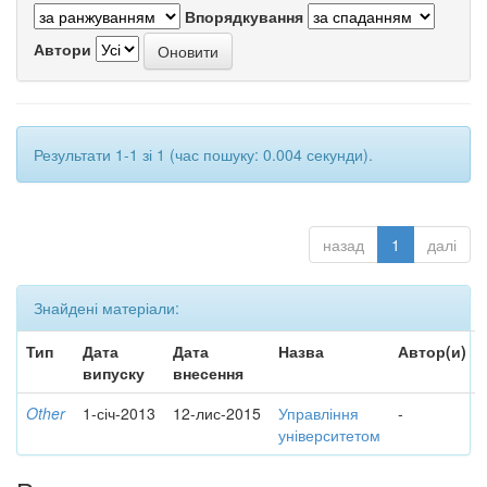
Впорядкування
Автори
Результати 1-1 зі 1 (час пошуку: 0.004 секунди).
назад
1
далі
Знайдені матеріали:
Тип
Дата
Дата
Назва
Автор(и)
випуску
внесення
Other
1-січ-2013
12-лис-2015
Управління
-
університетом