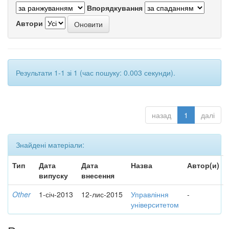
Впорядкування
Автори
Результати 1-1 зі 1 (час пошуку: 0.003 секунди).
назад
1
далі
Знайдені матеріали:
Тип
Дата
Дата
Назва
Автор(и)
випуску
внесення
Other
1-січ-2013
12-лис-2015
Управління
-
університетом