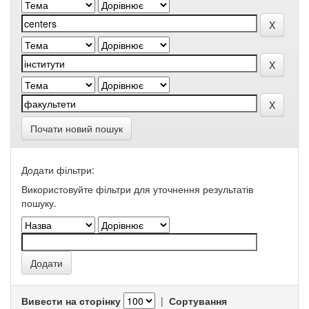
Почати новий пошук
Додати фільтри:
Використовуйте фільтри для уточнення результатів
пошуку.
Вивести на сторінку
|
Сортування