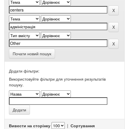
Почати новий пошук
Додати фільтри:
Використовуйте фільтри для уточнення результатів
пошуку.
Вивести на сторінку
|
Сортування