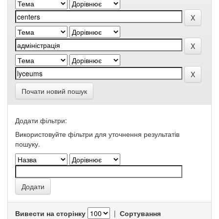
Почати новий пошук
Додати фільтри:
Використовуйте фільтри для уточнення результатів
пошуку.
Вивести на сторінку
|
Сортування