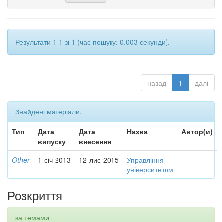
Результати 1-1 зі 1 (час пошуку: 0.003 секунди).
назад
1
далі
Знайдені матеріали:
Тип
Дата
Дата
Назва
Автор(и)
випуску
внесення
Other
1-січ-2013
12-лис-2015
Управління
-
університетом
Розкриття
за темами