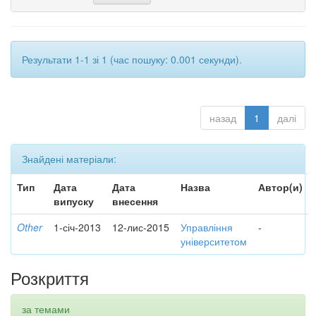
Результати 1-1 зі 1 (час пошуку: 0.001 секунди).
назад
1
далі
Знайдені матеріали:
Тип
Дата
Дата
Назва
Автор(и)
випуску
внесення
Other
1-січ-2013
12-лис-2015
Управління
-
університетом
Розкриття
за темами