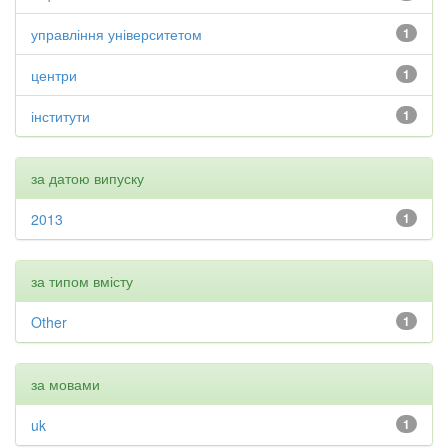
управління університетом
1
центри
1
інститути
1
за датою випуску
2013
1
за типом вмісту
Other
1
за мовами
uk
1