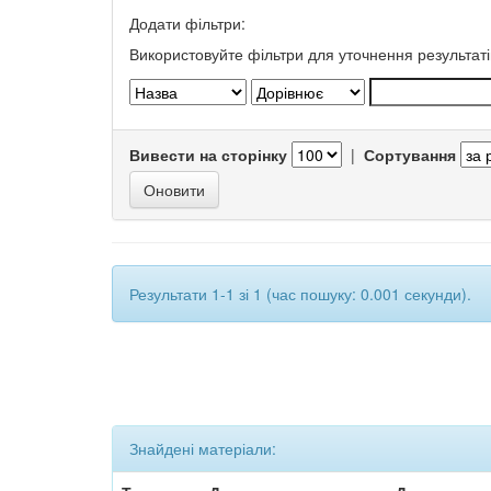
Додати фільтри:
Використовуйте фільтри для уточнення результаті
Вивести на сторінку
|
Сортування
Результати 1-1 зі 1 (час пошуку: 0.001 секунди).
Знайдені матеріали: