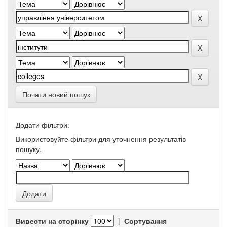
Почати новий пошук
Додати фільтри:
Використовуйте фільтри для уточнення результатів
пошуку.
Вивести на сторінку
|
Сортування