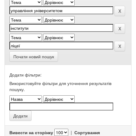
Почати новий пошук
Додати фільтри:
Використовуйте фільтри для уточнення результатів
пошуку.
Вивести на сторінку
|
Сортування