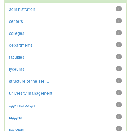
administration
1
centers
1
colleges
1
departments
1
faculties
1
lyceums
1
structure of the TNTU
1
university management
1
адміністрація
1
відділи
1
коледжі
1