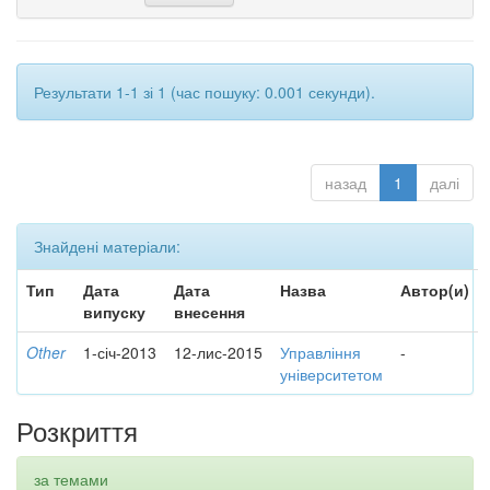
Результати 1-1 зі 1 (час пошуку: 0.001 секунди).
назад
1
далі
Знайдені матеріали:
Тип
Дата
Дата
Назва
Автор(и)
випуску
внесення
Other
1-січ-2013
12-лис-2015
Управління
-
університетом
Розкриття
за темами