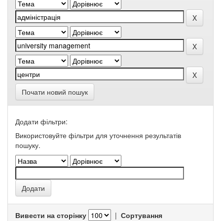
Почати новий пошук
Додати фільтри:
Використовуйте фільтри для уточнення результатів
пошуку.
Вивести на сторінку
|
Сортування