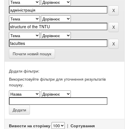
Почати новий пошук
Додати фільтри:
Використовуйте фільтри для уточнення результатів
пошуку.
Вивести на сторінку
|
Сортування