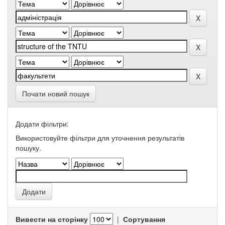
Почати новий пошук
Додати фільтри:
Використовуйте фільтри для уточнення результатів
пошуку.
Вивести на сторінку
|
Сортування