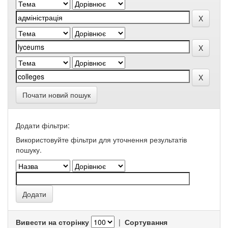
Почати новий пошук
Додати фільтри:
Використовуйте фільтри для уточнення результатів
пошуку.
Вивести на сторінку
|
Сортування