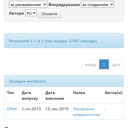
Впорядкування
Автори
Результати 1-1 зі 1 (час пошуку: 0.061 секунди).
назад
1
далі
Знайдені матеріали:
Тип
Дата
Дата
Назва
Автор(и)
випуску
внесення
Other
1-січ-2013
12-лис-2015
Управління
-
університетом