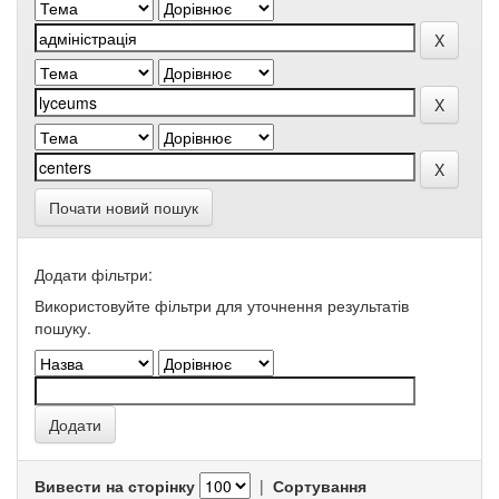
Почати новий пошук
Додати фільтри:
Використовуйте фільтри для уточнення результатів
пошуку.
Вивести на сторінку
|
Сортування