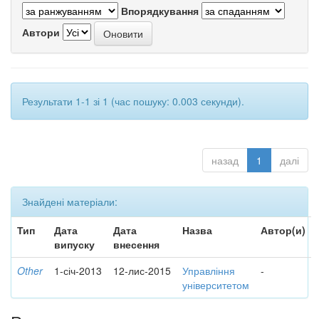
Впорядкування
Автори
Результати 1-1 зі 1 (час пошуку: 0.003 секунди).
назад
1
далі
Знайдені матеріали:
Тип
Дата
Дата
Назва
Автор(и)
випуску
внесення
Other
1-січ-2013
12-лис-2015
Управління
-
університетом