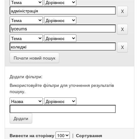
Почати новий пошук
Додати фільтри:
Використовуйте фільтри для уточнення результатів
пошуку.
Вивести на сторінку
|
Сортування