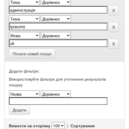
Почати новий пошук
Додати фільтри:
Використовуйте фільтри для уточнення результатів
пошуку.
Вивести на сторінку
|
Сортування