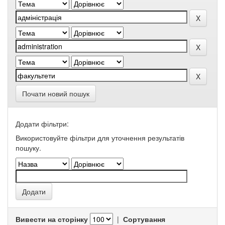
Почати новий пошук
Додати фільтри:
Використовуйте фільтри для уточнення результатів
пошуку.
Вивести на сторінку
|
Сортування