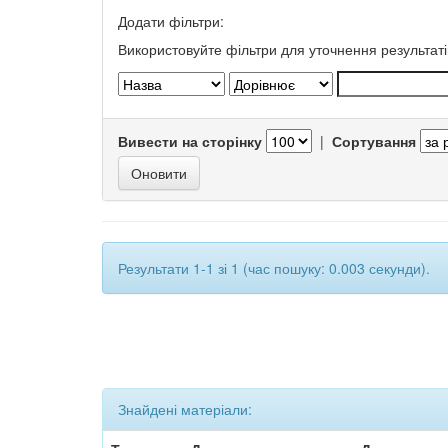
Додати фільтри:
Використовуйте фільтри для уточнення результаті
Вивести на сторінку
|
Сортування
Результати 1-1 зі 1 (час пошуку: 0.003 секунди).
Знайдені матеріали: