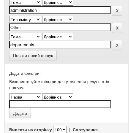
Почати новий пошук
Додати фільтри:
Використовуйте фільтри для уточнення результатів
пошуку.
Вивести на сторінку
|
Сортування