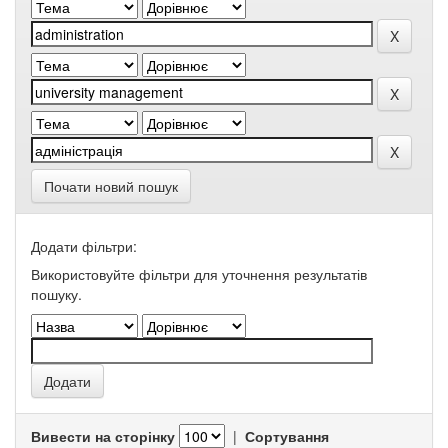
Почати новий пошук
Додати фільтри:
Використовуйте фільтри для уточнення результатів
пошуку.
Вивести на сторінку
|
Сортування