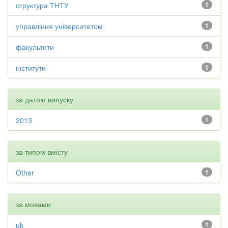
структура ТНТУ
1
управління університетом
1
факультети
1
інститути
1
за датою випуску
2013
1
за типом вмісту
Other
1
за мовами
uk
1