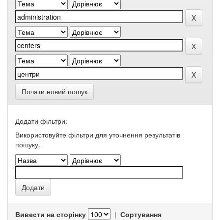
Почати новий пошук
Додати фільтри:
Використовуйте фільтри для уточнення результатів
пошуку.
Вивести на сторінку
|
Сортування