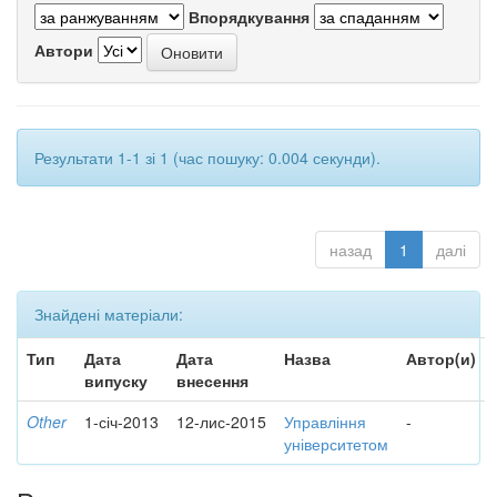
Впорядкування
Автори
Результати 1-1 зі 1 (час пошуку: 0.004 секунди).
назад
1
далі
Знайдені матеріали:
Тип
Дата
Дата
Назва
Автор(и)
випуску
внесення
Other
1-січ-2013
12-лис-2015
Управління
-
університетом