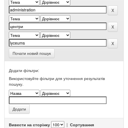
Почати новий пошук
Додати фільтри:
Використовуйте фільтри для уточнення результатів
пошуку.
Вивести на сторінку
|
Сортування