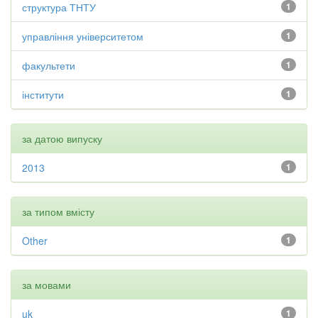
структура ТНТУ
1
управління університетом
1
факультети
1
інститути
1
за датою випуску
2013
1
за типом вмісту
Other
1
за мовами
uk
1