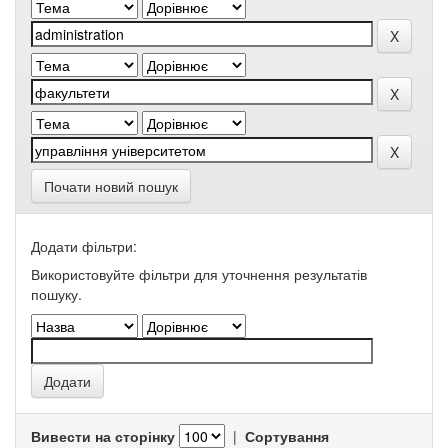
Почати новий пошук
Додати фільтри:
Використовуйте фільтри для уточнення результатів
пошуку.
Вивести на сторінку
|
Сортування