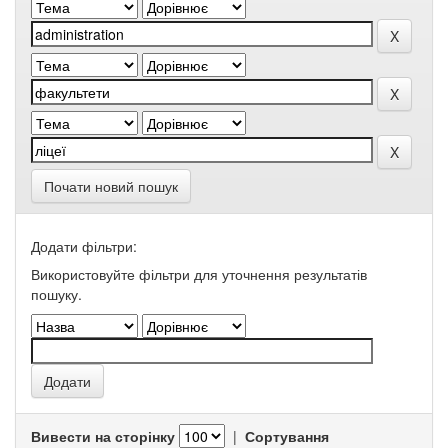
Почати новий пошук
Додати фільтри:
Використовуйте фільтри для уточнення результатів
пошуку.
Вивести на сторінку
|
Сортування