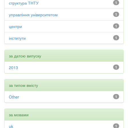
структура ТНТУ
1
управління університетом
1
центри
1
інститути
1
за датою випуску
2013
1
за типом вмісту
Other
1
за мовами
uk
1