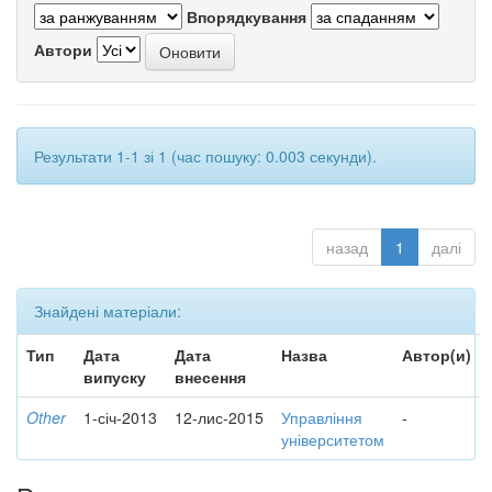
Впорядкування
Автори
Результати 1-1 зі 1 (час пошуку: 0.003 секунди).
назад
1
далі
Знайдені матеріали:
Тип
Дата
Дата
Назва
Автор(и)
випуску
внесення
Other
1-січ-2013
12-лис-2015
Управління
-
університетом