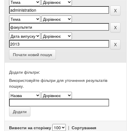
Почати новий пошук
Додати фільтри:
Використовуйте фільтри для уточнення результатів
пошуку.
Вивести на сторінку
|
Сортування