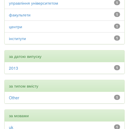
управління університетом
1
факультети
1
центри
1
інститути
1
за датою випуску
2013
1
за типом вмісту
Other
1
за мовами
uk
1