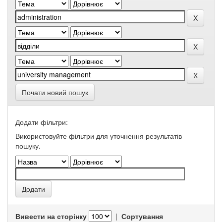
Почати новий пошук
Додати фільтри:
Використовуйте фільтри для уточнення результатів
пошуку.
Вивести на сторінку
|
Сортування