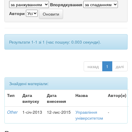
Впорядкування
Автори
Результати 1-1 зі 1 (час пошуку: 0.003 секунди).
назад
1
далі
Знайдені матеріали:
Тип
Дата
Дата
Назва
Автор(и)
випуску
внесення
Other
1-січ-2013
12-лис-2015
Управління
-
університетом