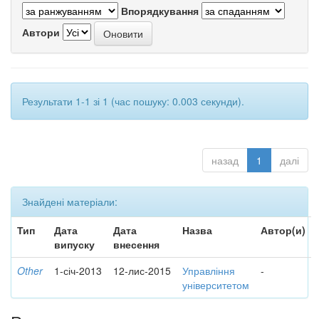
Впорядкування
Автори
Результати 1-1 зі 1 (час пошуку: 0.003 секунди).
назад
1
далі
Знайдені матеріали:
Тип
Дата
Дата
Назва
Автор(и)
випуску
внесення
Other
1-січ-2013
12-лис-2015
Управління
-
університетом