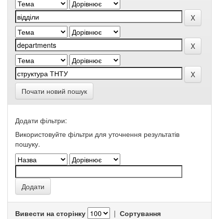
Почати новий пошук
Додати фільтри:
Використовуйте фільтри для уточнення результатів
пошуку.
Вивести на сторінку
|
Сортування