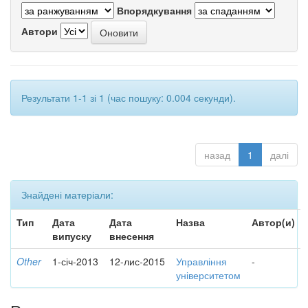
Впорядкування
Автори
Результати 1-1 зі 1 (час пошуку: 0.004 секунди).
назад
1
далі
Знайдені матеріали:
Тип
Дата
Дата
Назва
Автор(и)
випуску
внесення
Other
1-січ-2013
12-лис-2015
Управління
-
університетом