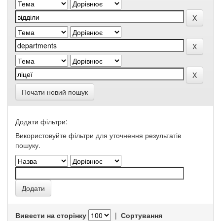
Почати новий пошук
Додати фільтри:
Використовуйте фільтри для уточнення результатів
пошуку.
Вивести на сторінку
|
Сортування