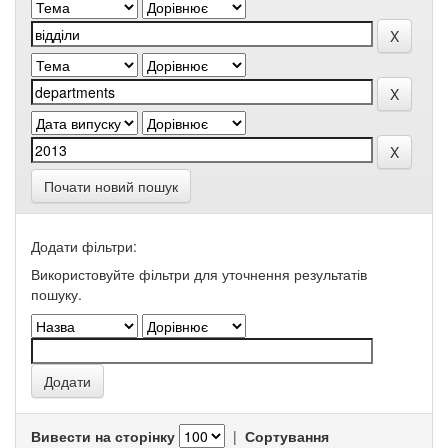
Почати новий пошук
Додати фільтри:
Використовуйте фільтри для уточнення результатів
пошуку.
Вивести на сторінку
|
Сортування