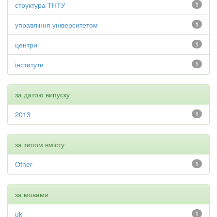
структура ТНТУ
1
управління університетом
1
центри
1
інститути
1
за датою випуску
2013
1
за типом вмісту
Other
1
за мовами
uk
1