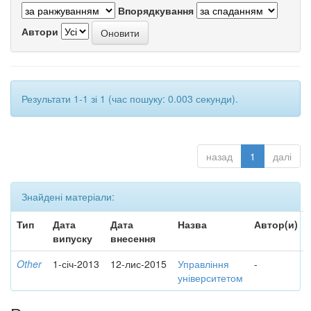
Впорядкування
Автори
Результати 1-1 зі 1 (час пошуку: 0.003 секунди).
назад
1
далі
Знайдені матеріали:
Тип
Дата
Дата
Назва
Автор(и)
випуску
внесення
Other
1-січ-2013
12-лис-2015
Управління
-
університетом