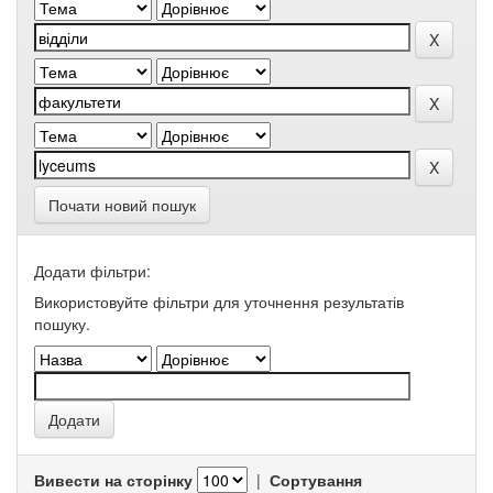
Почати новий пошук
Додати фільтри:
Використовуйте фільтри для уточнення результатів
пошуку.
Вивести на сторінку
|
Сортування