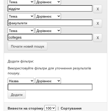
Почати новий пошук
Додати фільтри:
Використовуйте фільтри для уточнення результатів
пошуку.
Вивести на сторінку
|
Сортування