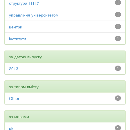
структура ТНТУ
1
управління університетом
1
центри
1
інститути
1
за датою випуску
2013
1
за типом вмісту
Other
1
за мовами
uk
1