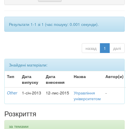
Результати 1-1 зі 1 (час пошуку: 0.001 секунди).
назад
1
далі
Знайдені матеріали:
Тип
Дата
Дата
Назва
Автор(и)
випуску
внесення
Other
1-січ-2013
12-лис-2015
Управління
-
університетом
Розкриття
за темами