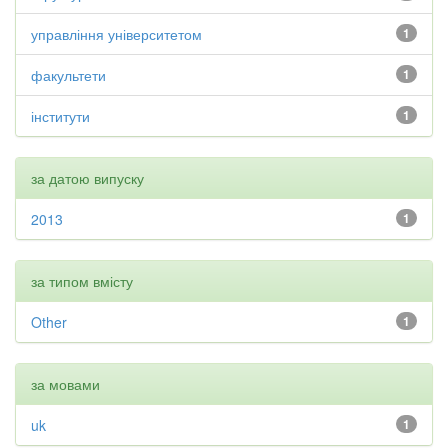
управління університетом
1
факультети
1
інститути
1
за датою випуску
2013
1
за типом вмісту
Other
1
за мовами
uk
1