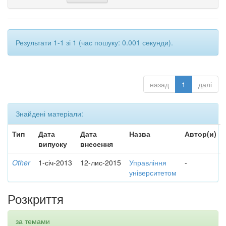
Результати 1-1 зі 1 (час пошуку: 0.001 секунди).
назад
1
далі
Знайдені матеріали:
Тип
Дата
Дата
Назва
Автор(и)
випуску
внесення
Other
1-січ-2013
12-лис-2015
Управління
-
університетом
Розкриття
за темами