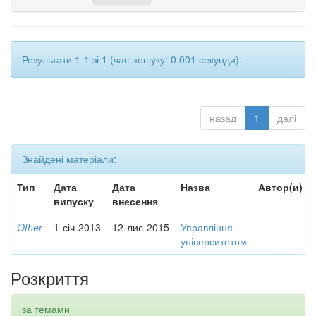
Результати 1-1 зі 1 (час пошуку: 0.001 секунди).
назад
1
далі
Знайдені матеріали:
Тип
Дата
Дата
Назва
Автор(и)
випуску
внесення
Other
1-січ-2013
12-лис-2015
Управління
-
університетом
Розкриття
за темами