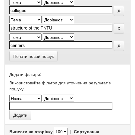
Почати новий пошук
Додати фільтри:
Використовуйте фільтри для уточнення результатів
пошуку.
Вивести на сторінку
|
Сортування