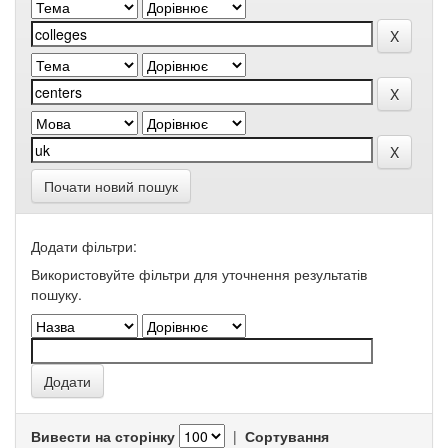
Почати новий пошук
Додати фільтри:
Використовуйте фільтри для уточнення результатів
пошуку.
Вивести на сторінку
|
Сортування